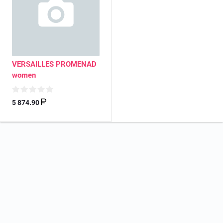
VERSAILLES PROMENAD
women
5 874.90