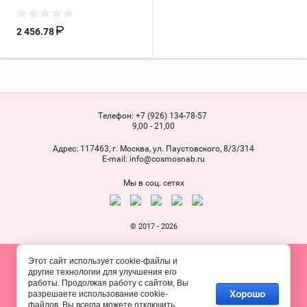
2 456.78
Телефон:
+7 (926) 134-78-57
9,00 - 21,00
Адрес:
117463, г. Москва, ул. Паустовского, 8/3/314
Е-mail:
info@cosmosnab.ru
Мы в соц. сетях
© 2017 - 2026
Этот сайт использует cookie-файлы и
другие технологии для улучшения его
работы. Продолжая работу с сайтом, Вы
Хорошо
разрешаете использование cookie-
файлов. Вы всегда можете отключить