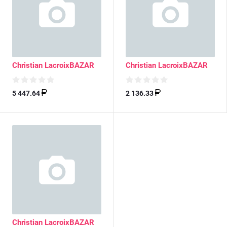
Christian LacroixBAZAR
Christian LacroixBAZAR
5 447.64
2 136.33
Christian LacroixBAZAR