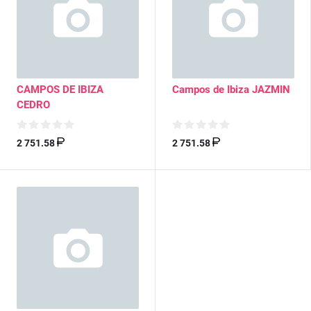
CAMPOS DE IBIZA
Campos de Ibiza JAZMIN
CEDRO
2 751.58
2 751.58